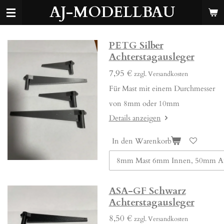
AJ-MODELLBAU
Zum
Hauptinhalt
springen
PETG Silber
Achterstagausleger
7,95 €
zzgl. Versandkosten
Für Mast mit einem Durchmesser
von 8mm oder 10mm
Details anzeigen
In den Warenkorb
ASA-GF Schwarz
Achterstagausleger
8,50 €
zzgl. Versandkosten