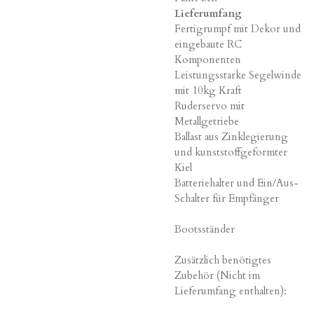
Lieferumfang
Fertigrumpf mit Dekor und
eingebaute RC
Komponenten
Leistungsstarke Segelwinde
mit 10kg Kraft
Ruderservo mit
Metallgetriebe
Ballast aus Zinklegierung
und kunststoffgeformter
Kiel
Batteriehalter und Ein/Aus-
Schalter für Empfänger
Bootsständer
Zusätzlich benötigtes
Zubehör (Nicht im
Lieferumfang enthalten):