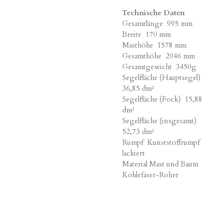
Technische Daten
Gesamtlänge 995 mm
Breite 170 mm
Masthöhe 1578 mm
Gesamthöhe 2046 mm
Gesamtgewicht 3450g
Segelfläche (Hauptsegel)
36,85 dm²
Segelfläche (Fock) 15,88
dm²
Segelfläche (insgesamt)
52,73 dm²
Rumpf Kunststoffrumpf
lackiert
Material Mast und Baum
Kohlefaser-Rohre