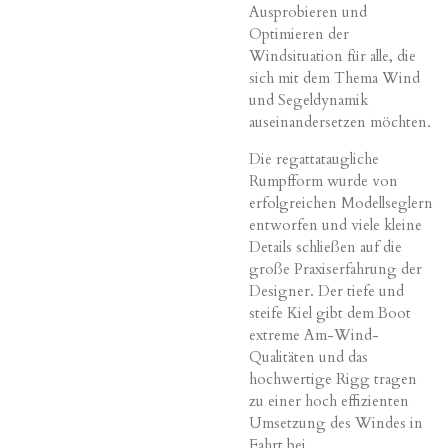
Ausprobieren und
Optimieren der
Windsituation für alle, die
sich mit dem Thema Wind
und Segeldynamik
auseinandersetzen möchten.
Die regattataugliche
Rumpfform wurde von
erfolgreichen Modellseglern
entworfen und viele kleine
Details schließen auf die
große Praxiserfahrung der
Designer. Der tiefe und
steife Kiel gibt dem Boot
extreme Am-Wind-
Qualitäten und das
hochwertige Rigg tragen
zu einer hoch effizienten
Umsetzung des Windes in
Fahrt bei.