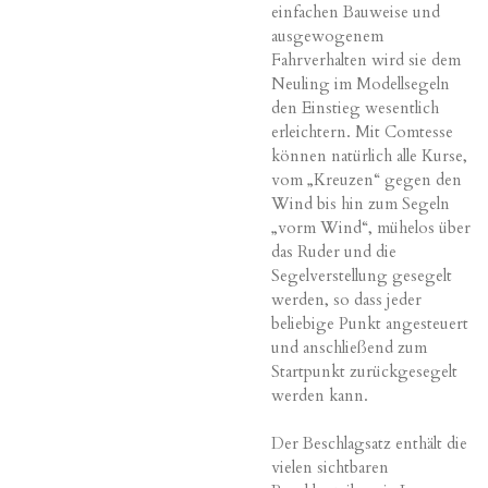
einfachen Bauweise und
ausgewogenem
Fahrverhalten wird sie dem
Neuling im Modellsegeln
den Einstieg wesentlich
erleichtern. Mit Comtesse
können natürlich alle Kurse,
vom „Kreuzen“ gegen den
Wind bis hin zum Segeln
„vorm Wind“, mühelos über
das Ruder und die
Segelverstellung gesegelt
werden, so dass jeder
beliebige Punkt angesteuert
und anschließend zum
Startpunkt zurückgesegelt
werden kann.
Der Beschlagsatz enthält die
vielen sichtbaren