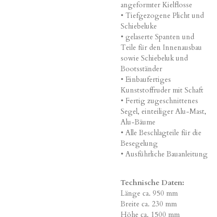
angeformter Kielflosse
• Tiefgezogene Plicht und
Schiebeluke
• gelaserte Spanten und
Teile für den Innenausbau
sowie Schiebeluk und
Bootsständer
• Einbaufertiges
Kunststoffruder mit Schaft
• Fertig zugeschnittenes
Segel, einteiliger Alu-Mast,
Alu-Bäume
• Alle Beschlagteile für die
Besegelung
• Ausführliche Bauanleitung
Technische Daten:
Länge ca. 950 mm
Breite ca. 230 mm
Höhe ca. 1500 mm