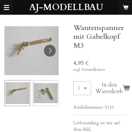
AJ-MODELLBAU
Zum
Hauptinhalt
springen
Wantenspanner
mit Gabelkopf
M3
4,95 €
zzgl. Versandkosten
In den
Warenkorb
Artikelnummer:
5110
Lieferumfang ist wie auf
dem Bild,