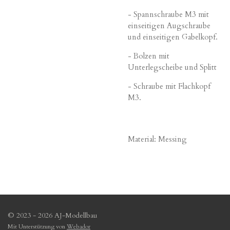
- Spannschraube M3 mit
einseitigen Augschraube
und einseitigen Gabelkopf.
- Bolzen mit
Unterlegscheibe und Splitt
- Schraube mit Flachkopf
M3.
Material: Messing
© 2023 - 2026 AJ-Modellbau
Mit Unterstützung von
Webador