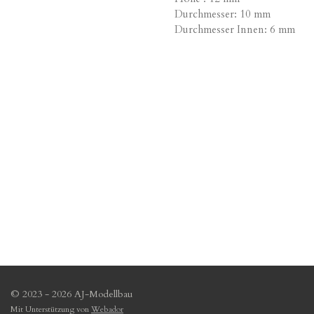
Durchmesser: 10 mm
Durchmesser Innen: 6 mm
© 2023 - 2026 AJ-Modellbau
Mit Unterstützung von
Webador